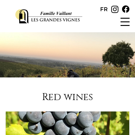
FR
Red wines