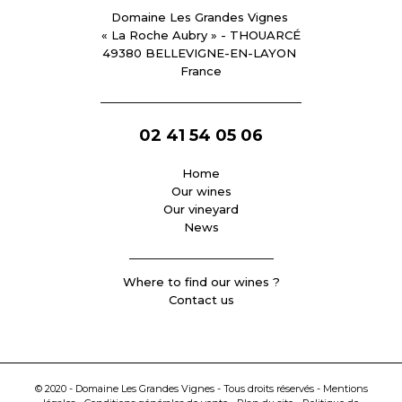
Domaine Les Grandes Vignes
« La Roche Aubry » - THOUARCÉ
49380 BELLEVIGNE-EN-LAYON
France
________________________________
02 41 54 05 06
Home
Our wines
Our vineyard
News
_______________________
Where to find our wines ?
Contact us
© 2020 - Domaine Les Grandes Vignes - Tous droits réservés -
Mentions